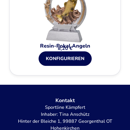
Resin-Pokal Angeln
8,20
€
KONFIGURIEREN
Kontakt
Sportline Kämpfert
Inhaber: Tina Anschütz
Hinter der Bleiche 1, 99887 Georgenthal OT
Hohenkirchen