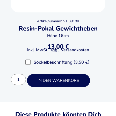
Artikelnummer: ST 39180
Resin-Pokal Gewichtheben
Höhe 16cm
13,00
€
inkl. MwSt., zggl. Versandkosten
Sockelbeschriftung
(3,50 €)
IN DEN WARENKORB
Diese Produkte könnten Dich