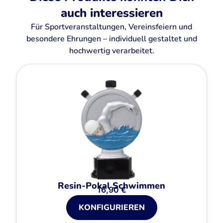
auch interessieren
Für Sportveranstaltungen, Vereinsfeiern und
besondere Ehrungen – individuell gestaltet und
hochwertig verarbeitet.
Resin-Pokal Schwimmen
16,90
€
KONFIGURIEREN